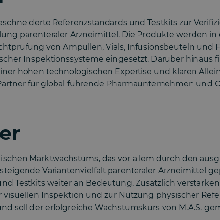
eschneiderte Referenzstandards und Testkits zur Verifizi
llung parenteraler Arzneimittel. Die Produkte werden i
Sichtprüfung von Ampullen, Vials, Infusionsbeuteln und F
ischer Inspektionssysteme eingesetzt. Darüber hinaus 
iner hohen technologischen Expertise und klaren Allein
r Partner für global führende Pharmaunternehmen und
er
ischen Marktwachstums, das vor allem durch den ausg
igende Variantenvielfalt parenteraler Arzneimittel gep
d Testkits weiter an Bedeutung. Zusätzlich verstärken
r visuellen Inspektion und zur Nutzung physischer Refe
und soll der erfolgreiche Wachstumskurs von M.A.S. 