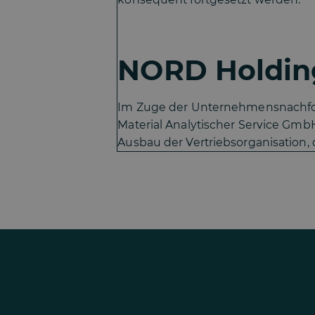
NORD Holding
Im Zuge der Unternehmensnachfolg
Material Analytischer Service Gmb
Ausbau der Vertriebsorganisation, 