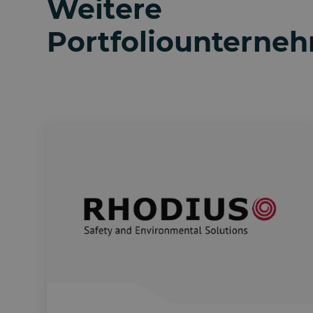
Weitere
Portfoliounterne