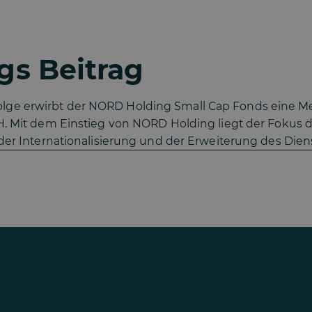
s Beitrag
e erwirbt der NORD Holding Small Cap Fonds eine Meh
H. Mit dem Einstieg von NORD Holding liegt der Fokus 
der Internationalisierung und der Erweiterung des Diens