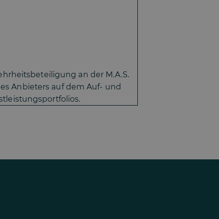
rheitsbeteiligung an der M.A.S.
des Anbieters auf dem Auf- und
tleistungsportfolios.