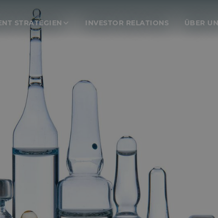
ENT STRATEGIEN
INVESTOR RELATIONS
ÜBER U