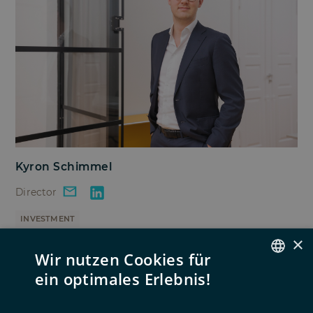
Kyron Schimmel
Director
INVESTMENT
×
CO-INVEST
PRIMARY
SECONDARY
Wir nutzen Cookies für
ein optimales Erlebnis!
GERMAN
ENGLISH