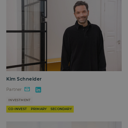
Kim Schneider
Partner
INVESTMENT
CO-INVEST
PRIMARY
SECONDARY