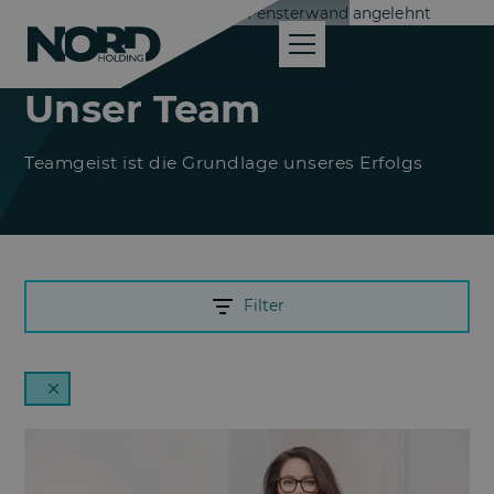
Unser Team
Teamgeist ist die Grundlage unseres Erfolgs
Filter