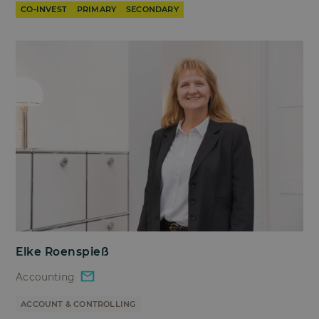
CO-INVEST
PRIMARY
SECONDARY
Elke Roenspieß
Accounting
ACCOUNT & CONTROLLING