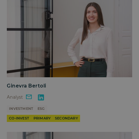
Ginevra Bertoli
Analyst
INVESTMENT
ESG
CO-INVEST
PRIMARY
SECONDARY