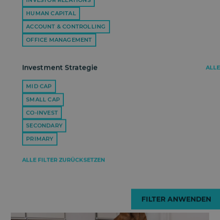
INVESTOR RELATIONS
HUMAN CAPITAL
ACCOUNT & CONTROLLING
OFFICE MANAGEMENT
Investment Strategie
ALLE
André Seidel
MID CAP
Partner
SMALL CAP
CO-INVEST
INVESTMENT
SECONDARY
MID CAP
PRIMARY
ALLE FILTER ZURÜCKSETZEN