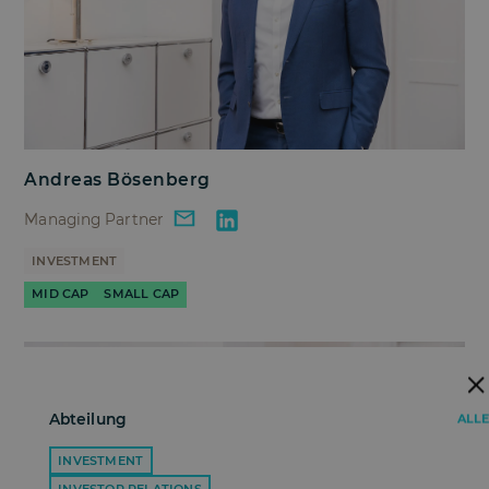
Andreas Bösenberg
Managing Partner
INVESTMENT
MID CAP
SMALL CAP
Abteilung
ALLE
INVESTMENT