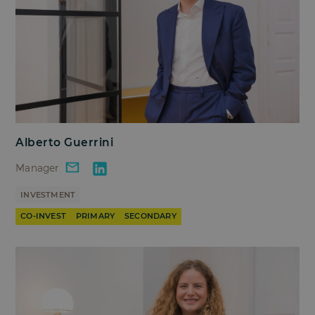
Alberto Guerrini
Manager
INVESTMENT
CO-INVEST
PRIMARY
SECONDARY