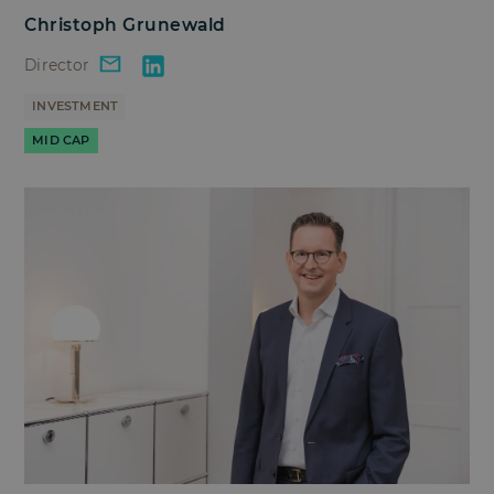
Christoph Grunewald
Director
INVESTMENT
MID CAP