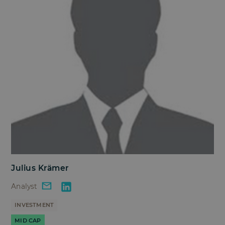
Julius Krämer
Analyst
INVESTMENT
MID CAP