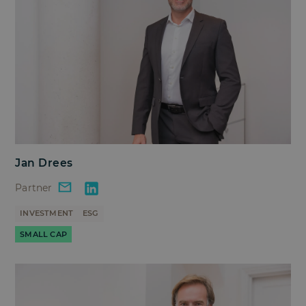
Jan Drees
Partner
INVESTMENT
ESG
SMALL CAP