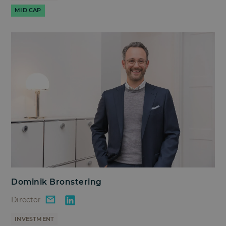
MID CAP
Dominik Bronstering
Director
INVESTMENT