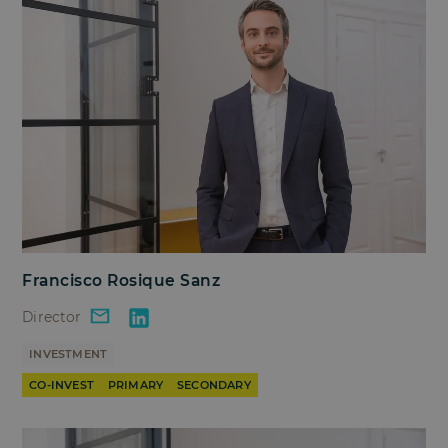
Francisco Rosique Sanz
Director
INVESTMENT
CO-INVEST
PRIMARY
SECONDARY