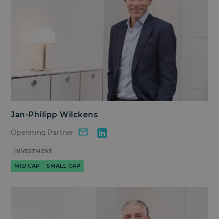
Jan-Philipp Wilckens
Operating Partner
INVESTMENT
MID CAP
SMALL CAP