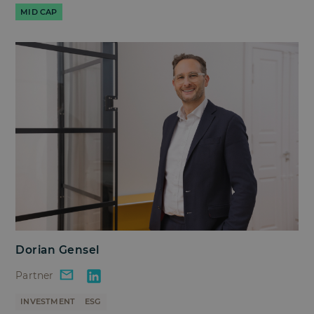
MID CAP
Dorian Gensel
Partner
INVESTMENT
ESG