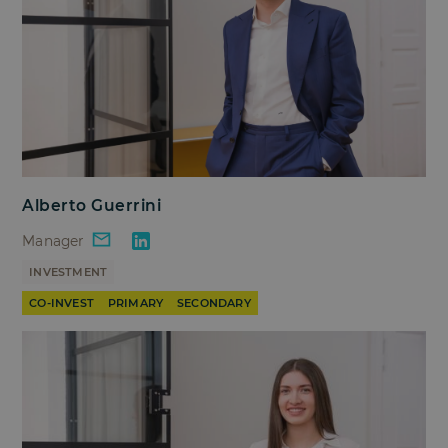
Alberto Guerrini
Manager
INVESTMENT
CO-INVEST
PRIMARY
SECONDARY