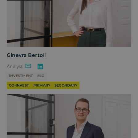
Ginevra Bertoli
Analyst
INVESTMENT
ESG
CO-INVEST
PRIMARY
SECONDARY