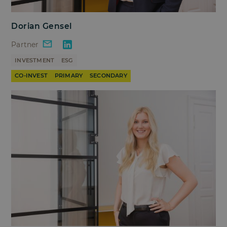
Dorian Gensel
Partner
INVESTMENT
ESG
CO-INVEST
PRIMARY
SECONDARY