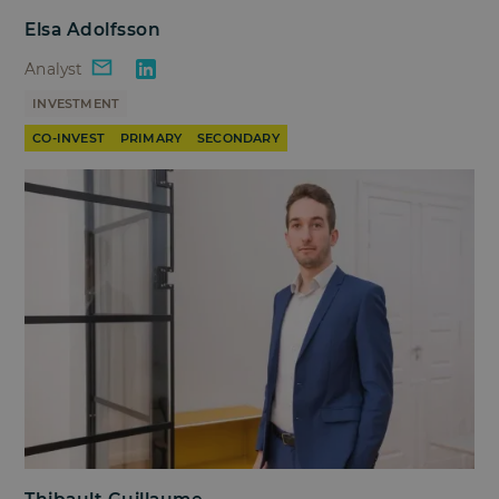
Elsa Adolfsson
Analyst
INVESTMENT
CO-INVEST
PRIMARY
SECONDARY