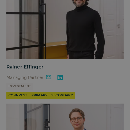
Rainer Effinger
Managing Partner
INVESTMENT
CO-INVEST
PRIMARY
SECONDARY