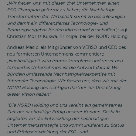
„Wir freuen uns, mit diesen drei Unternehmen einen
ESG-Champion geformt zu haben, die Nachhaltige
Transformation der Wirtschaft somit zu beschleunigen
und damit ein differenziertes Technologie- und
Beratungsangebot für den Mittelstand zu schaffen“
, sagt
Christian Moritz Kukwa, Principal bei der NORD Holding.
Andreas Maslo, als Mitgründer von VERSO und CEO des
neu formierten Unternehmens kommentiert:
„Nachhaltigkeit wird immer komplexer und unser neu
formiertes Unternehmen ist die Antwort darauf. Wir
bündeln umfassende Nachhaltigkeitsexpertise mit
führender Technologie. Wir freuen uns, dass wir mit der
NORD Holding den richtigen Partner zur Umsetzung
dieser Vision haben”
“Die NORD Holding und uns vereint ein gemeinsames
Ziel: der nachhaltige Erfolg unserer Kunden. Deshalb
begleiten wir die Entwicklung der nachhaltigen
Unternehmensstrategie und kommunizieren zu Status
und Erfolgsentwicklung der ESG- und