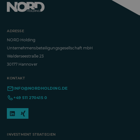
ADRESSE
NORD Holding
Unternehmensbeteiligungsgesellschaft mbH
Walderseestraße 23
30177 Hannover
KONTAKT
INFO@NORDHOLDING.DE
+49 511 270415 0
INVESTMENT STRATEGIEN