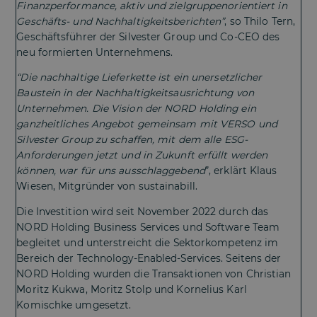
Finanzperformance, aktiv und zielgruppenorientiert in
Geschäfts- und Nachhaltigkeitsberichten”
, so Thilo Tern,
Geschäftsführer der Silvester Group und Co-CEO des
neu formierten Unternehmens.
“Die nachhaltige Lieferkette ist ein unersetzlicher
Baustein in der Nachhaltigkeitsausrichtung von
Unternehmen. Die Vision der NORD Holding ein
ganzheitliches Angebot gemeinsam mit VERSO und
Silvester Group zu schaffen, mit dem alle ESG-
Anforderungen jetzt und in Zukunft erfüllt werden
können, war für uns ausschlaggebend
”, erklärt Klaus
Wiesen, Mitgründer von sustainabill.
Die Investition wird seit November 2022 durch das
NORD Holding Business Services und Software Team
begleitet und unterstreicht die Sektorkompetenz im
Bereich der Technology-Enabled-Services. Seitens der
NORD Holding wurden die Transaktionen von Christian
Moritz Kukwa, Moritz Stolp und Kornelius Karl
Komischke umgesetzt.