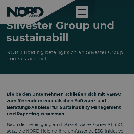
Silvester Group und
sustainabill
NORD Holding beteiligt sich an Silvester Group
und sustainabill
Die beiden Unternehmen schließen sich mit VERSO
zum führendem europäischen Software- und
Beratungs-Anbieter für Sustainability Management
und Reporting zusammen.
Nach der Beteiligung am ESG-Software-Pionier VERSO,
setzt die NORD Holding ihre umfassende ESG-Initiative