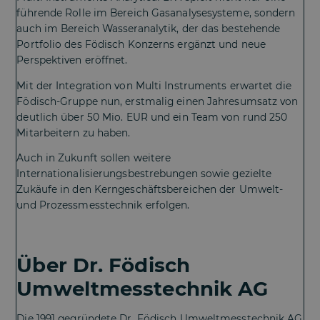
führende Rolle im Bereich Gasanalysesysteme, sondern
auch im Bereich Wasseranalytik, der das bestehende
Portfolio des Födisch Konzerns ergänzt und neue
Perspektiven eröffnet.
Mit der Integration von Multi Instruments erwartet die
Födisch-Gruppe nun, erstmalig einen Jahresumsatz von
deutlich über 50 Mio. EUR und ein Team von rund 250
Mitarbeitern zu haben.
Auch in Zukunft sollen weitere
Internationalisierungsbestrebungen sowie gezielte
Zukäufe in den Kerngeschäftsbereichen der Umwelt-
und Prozessmesstechnik erfolgen.
Über Dr. Födisch
Umweltmesstechnik AG
Die 1991 gegründete Dr. Födisch Umweltmesstechnik AG