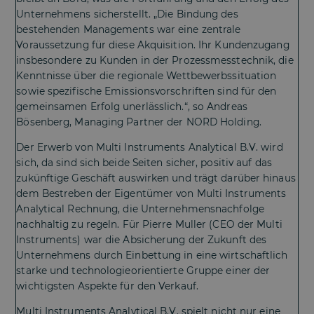
Unternehmens sicherstellt. „Die Bindung des
bestehenden Managements war eine zentrale
Voraussetzung für diese Akquisition. Ihr Kundenzugang
insbesondere zu Kunden in der Prozessmesstechnik, die
Kenntnisse über die regionale Wettbewerbssituation
sowie spezifische Emissionsvorschriften sind für den
gemeinsamen Erfolg unerlässlich.“, so Andreas
Bösenberg, Managing Partner der NORD Holding.
Der Erwerb von Multi Instruments Analytical B.V. wird
sich, da sind sich beide Seiten sicher, positiv auf das
zukünftige Geschäft auswirken und trägt darüber hinaus
dem Bestreben der Eigentümer von Multi Instruments
Analytical Rechnung, die Unternehmensnachfolge
nachhaltig zu regeln. Für Pierre Muller (CEO der Multi
Instruments) war die Absicherung der Zukunft des
Unternehmens durch Einbettung in eine wirtschaftlich
starke und technologieorientierte Gruppe einer der
wichtigsten Aspekte für den Verkauf.
Multi Instruments Analytical B.V. spielt nicht nur eine