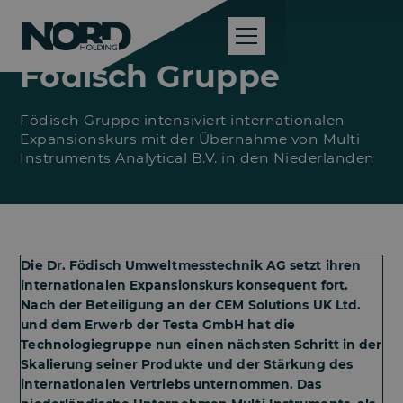
Födisch Gruppe
Födisch Gruppe intensiviert internationalen
Expansionskurs mit der Übernahme von Multi
Instruments Analytical B.V. in den Niederlanden
Die Dr. Födisch Umweltmesstechnik AG setzt ihren
internationalen Expansionskurs konsequent fort.
Nach der Beteiligung an der CEM Solutions UK Ltd.
und dem Erwerb der Testa GmbH hat die
Technologiegruppe nun einen nächsten Schritt in der
Skalierung seiner Produkte und der Stärkung des
internationalen Vertriebs unternommen. Das