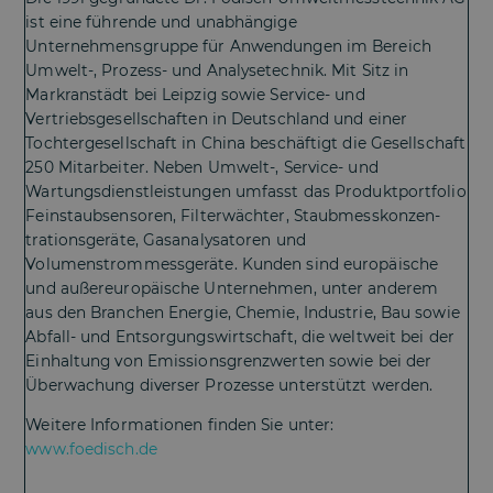
ist eine führende und unabhängige
Unternehmensgruppe für Anwendungen im Bereich
Umwelt-, Prozess- und Analysetechnik. Mit Sitz in
Markranstädt bei Leipzig sowie Service- und
Vertriebsgesellschaften in Deutschland und einer
Tochtergesellschaft in China beschäftigt die Gesellschaft
250 Mitarbeiter. Neben Umwelt-, Service- und
Wartungsdienstleistungen umfasst das Produktportfolio
Feinstaubsensoren, Filterwächter, Staubmesskonzen-
trationsgeräte, Gasanalysatoren und
Volumenstrommessgeräte. Kunden sind europäische
und außereuropäische Unternehmen, unter anderem
aus den Branchen Energie, Chemie, Industrie, Bau sowie
Abfall- und Entsorgungswirtschaft, die weltweit bei der
Einhaltung von Emissionsgrenzwerten sowie bei der
Überwachung diverser Prozesse unterstützt werden.
Weitere Informationen finden Sie unter:
www.foedisch.de