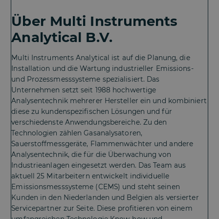
Über Multi Instruments
Analytical B.V.
Multi Instruments Analytical ist auf die Planung, die
Installation und die Wartung industrieller Emissions-
und Prozessmesssysteme spezialisiert. Das
Unternehmen setzt seit 1988 hochwertige
Analysentechnik mehrerer Hersteller ein und kombiniert
diese zu kundenspezifischen Lösungen und für
verschiedenste Anwendungsbereiche. Zu den
Technologien zählen Gasanalysatoren,
Sauerstoffmessgeräte, Flammenwächter und andere
Analysentechnik, die für die Überwachung von
Industrieanlagen eingesetzt werden. Das Team aus
aktuell 25 Mitarbeitern entwickelt individuelle
Emissionsmesssysteme (CEMS) und steht seinen
Kunden in den Niederlanden und Belgien als versierter
Servicepartner zur Seite. Diese profitieren von einem
umfangreichen Technologie Know-how und