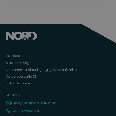
ADRESSE
NORD Holding
Unternehmensbeteiligungsgesellschaft mbH
Walderseestraße 23
30177 Hannover
KONTAKT
INFO@NORDHOLDING.DE
+49 511 270415 0